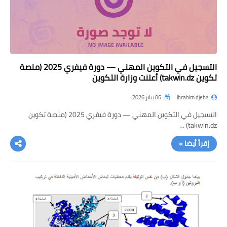
التسجيل في التكوين المهني — دورة فيفري 2025 (منصة
تكوين takwin.dz) أعلنت وزارة التكوين
ibrahim djeha
06 يناير 2026
التسجيل في التكوين المهني — دورة فيفري 2025 (منصة تكوين
takwin.dz) …
إقرأ أيضا »