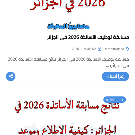
التعليم الجامعي
الدراسة بالمراسلة و التعليم
عن بعد
مسابقة توظيف الأساتذة 2026 في الجزائر
English Articles
ibrahim djeha
02 أغسطس 2026
أخبار التعليم في العالم
مسابقة توظيف الأساتذة 2026 في الجزائر نتائج مسابقة الأساتذة 2026
معلومات عامة و تأشيرات
في الجزائر: …
إقرأ أيضا »
دليل المواطن الجزائري
أخبار التعليم