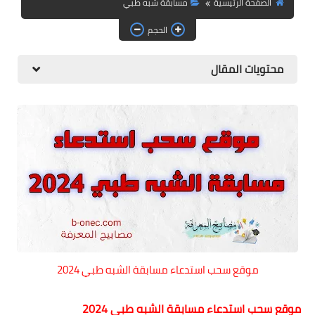
الصفحة الرئيسية
مسابقة شبه طبي
التعليم الجامعي
الحجم
الدراسة بالمراسلة و التعليم
عن بعد
محتويات المقال
English Articles
أخبار التعليم في العالم
معلومات عامة و تأشيرات
دليل المواطن الجزائري
موقع سحب استدعاء مسابقة الشبه طبي 2024
موقع سحب استدعاء مسابقة الشبه طبي 2024