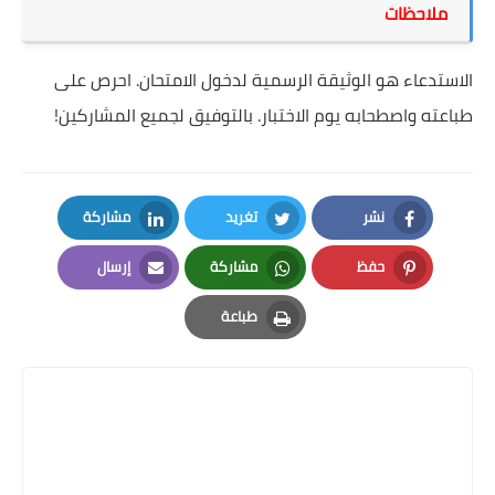
ملاحظات
الاستدعاء هو الوثيقة الرسمية لدخول الامتحان. احرص على
طباعته واصطحابه يوم الاختبار. بالتوفيق لجميع المشاركين!
نشر
تغريد
مشاركة
LinkedIn
Twitter
Facebook
حفظ
مشاركة
إرسال
Email
Whatsapp
Pinterest
طباعة
Print