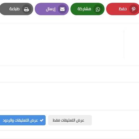
حفظ
مشاركة
إرسال
طباعة
Print
Email
Whatsapp
Pinterest
عرض التعليقات فقط
عرض التعليقات والردود