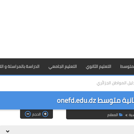
المتوسط
التعليم الثانوي
التعليم الجامعي
الدراسة بالمراسلة و ال
ليل المواطن الجزائري
توسط onefd.edu.dz
الحجم
سية
المعلام