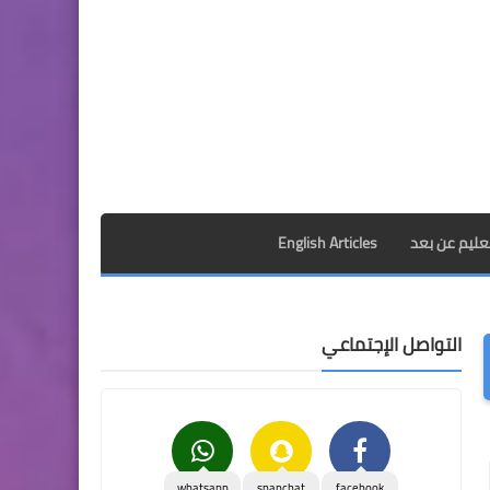
تعليم عن بعد
English Articles
التواصل الإجتماعي
whatsapp
snapchat
facebook