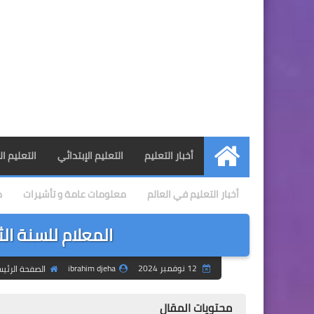
أخبار التعليم
التعليم الإبتدائي
التعليم 
الرئيسية
أخبار التعليم في العالم
معلومات عامة و تأشيرات
د
المعلام للسنة الثانية م
12 نوفمبر 2024
ibrahim djeha
الصفحة الرئي
محتويات المقال