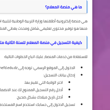
ما هي منصة المعلام؟
هي منصة إلكترونية أطلقتها وزارة التربية الوطنية لتلبية ا
منها هو توفير محتوى تعليمي شامل ومحدث يغطي المناهج
كيفية التسجيل في منصة المعلام للسنة الثانية م
للاستفادة من خدمات المنصة، عليك اتباع الخطوات التالية:
الدخول إلى الموقع الرسمي: توجه إلى
nefd.edu.dz
إدخال بيانات التسجيل:
اختر الولاية التي تقيم بها.
أدخل رقم التسجيل الممنوح لك عند الانضمام 
أدخل تاريخ ميلادك بشكل صحيح.
تسجيل الدخول إلى حسابك: استخدم اسم المستخدم و