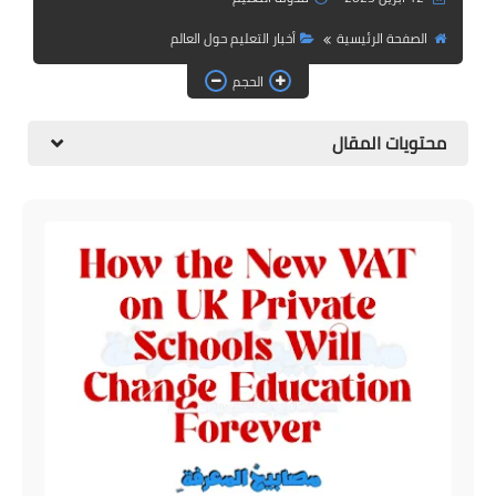
التعليم الجامعي
الصفحة الرئيسية
أخبار التعليم حول العالم
الدراسة بالمراسلة و التعليم
الحجم
عن بعد
محتويات المقال
English Articles
أخبار التعليم في العالم
معلومات عامة و تأشيرات
دليل المواطن الجزائري