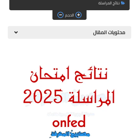
نتائج المراسلة
التعليم الجامعي
الحجم
الدراسة بالمراسلة و التعليم
عن بعد
محتويات المقال
English Articles
أخبار التعليم في العالم
معلومات عامة و تأشيرات
دليل المواطن الجزائري