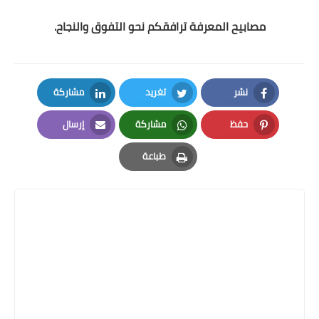
مصابيح المعرفة ترافقكم نحو التفوق والنجاح.
نشر
تغريد
مشاركة
LinkedIn
Twitter
Facebook
حفظ
مشاركة
إرسال
Email
Whatsapp
Pinterest
طباعة
Print