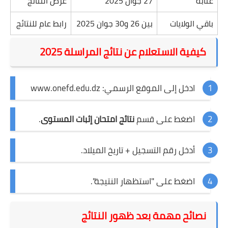
عنابة
27 جوان 2025
عرض النتائج
باقي الولايات
بين 26 و30 جوان 2025
رابط عام للنتائج
كيفية الاستعلام عن نتائج المراسلة 2025
ادخل إلى الموقع الرسمي:
www.onefd.edu.dz
اضغط على قسم
نتائج امتحان إثبات المستوى
.
أدخل رقم التسجيل + تاريخ الميلاد.
اضغط على "استظهار النتيجة".
نصائح مهمة بعد ظهور النتائج