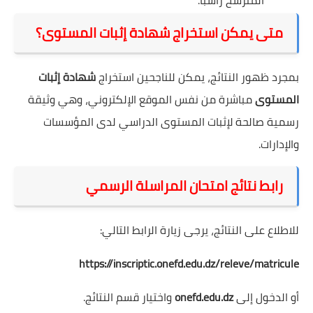
متى يمكن استخراج شهادة إثبات المستوى؟
بمجرد ظهور النتائج، يمكن للناجحين استخراج
شهادة إثبات
المستوى
مباشرة من نفس الموقع الإلكتروني، وهي وثيقة
رسمية صالحة لإثبات المستوى الدراسي لدى المؤسسات
والإدارات.
رابط نتائج امتحان المراسلة الرسمي
للاطلاع على النتائج، يرجى زيارة الرابط التالي:
https://inscriptic.onefd.edu.dz/releve/matricule
أو الدخول إلى
onefd.edu.dz
واختيار قسم النتائج.