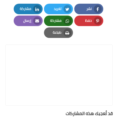
نشر
تغريد
مشاركة
LinkedIn
Twitter
Facebook
حفظ
مشاركة
إرسال
Email
Whatsapp
Pinterest
طباعة
Print
قد تُعجبك هذه المشاركات