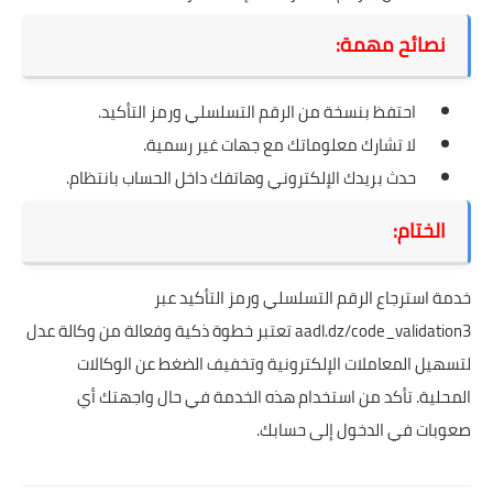
نصائح مهمة:
احتفظ بنسخة من الرقم التسلسلي ورمز التأكيد.
لا تشارك معلوماتك مع جهات غير رسمية.
حدث بريدك الإلكتروني وهاتفك داخل الحساب بانتظام.
الختام:
خدمة استرجاع الرقم التسلسلي ورمز التأكيد عبر
aadl.dz/code_validation3
تعتبر خطوة ذكية وفعالة من وكالة عدل
لتسهيل المعاملات الإلكترونية وتخفيف الضغط عن الوكالات
المحلية. تأكد من استخدام هذه الخدمة في حال واجهتك أي
صعوبات في الدخول إلى حسابك.