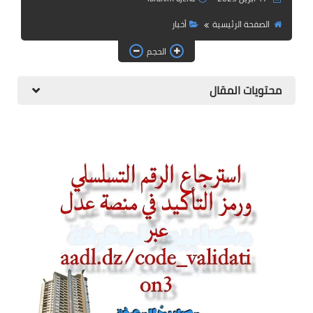
التعليم الجامعي
الصفحة الرئيسية
أخبار
الدراسة بالمراسلة و التعليم
الحجم
عن بعد
محتويات المقال
English Articles
أخبار التعليم في العالم
معلومات عامة و تأشيرات
دليل المواطن الجزائري