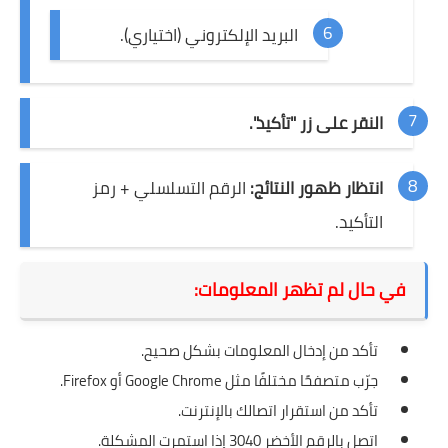
البريد الإلكتروني (اختياري).
النقر على زر "تأكيد".
انتظار ظهور النتائج:
الرقم التسلسلي + رمز
التأكيد.
في حال لم تظهر المعلومات:
تأكد من إدخال المعلومات بشكل صحيح.
جرّب متصفحًا مختلفًا مثل Google Chrome أو Firefox.
تأكد من استقرار اتصالك بالإنترنت.
اتصل بالرقم الأخضر 3040 إذا استمرت المشكلة.