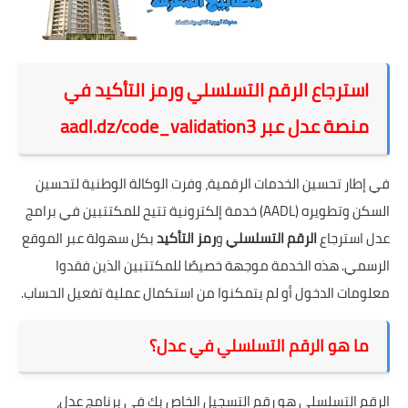
استرجاع الرقم التسلسلي ورمز التأكيد في
منصة عدل عبر aadl.dz/code_validation3
في إطار تحسين الخدمات الرقمية، وفرت الوكالة الوطنية لتحسين
السكن وتطويره (AADL) خدمة إلكترونية تتيح للمكتتبين في برامج
عدل استرجاع
الرقم التسلسلي
و
رمز التأكيد
بكل سهولة عبر الموقع
الرسمي. هذه الخدمة موجهة خصيصًا للمكتتبين الذين فقدوا
معلومات الدخول أو لم يتمكنوا من استكمال عملية تفعيل الحساب.
ما هو الرقم التسلسلي في عدل؟
الرقم التسلسلي هو رقم التسجيل الخاص بك في برنامج عدل،